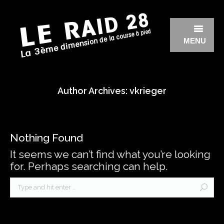
MENU
ÉDITION 2026
Author Archives:
vkrieger
ÉDITION 2025
ÉDITION 2024
Nothing Found
ÉDITION 2023
It seems we can’t find what you’re looking
ÉDITION 2022
for. Perhaps searching can help.
ÉDITION 2020