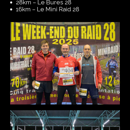
‍28km – Le Bures 28
‍16km – Le Mini Raid 28